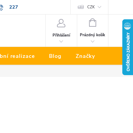
227
Prodávané značky
CZK
NÁKUPNÍ
KOŠÍK
Prázdný košík
Přihlášení
bní realizace
Blog
Značky