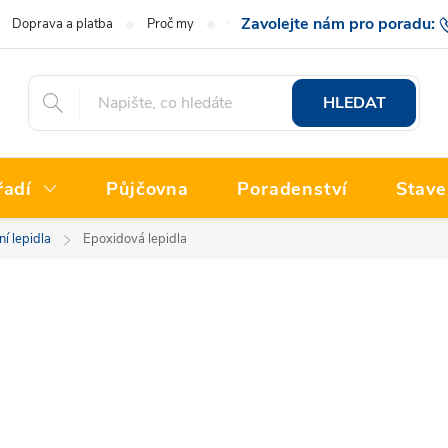
Doprava a platba
Proč my
O nás
Hodnocení obchodu
777 222
HLEDAT
řadí
Půjčovna
Poradenství
Stave
í lepidla
Epoxidová lepidla