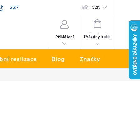
227
Prodávané značky
CZK
NÁKUPNÍ
KOŠÍK
Prázdný košík
Přihlášení
bní realizace
Blog
Značky