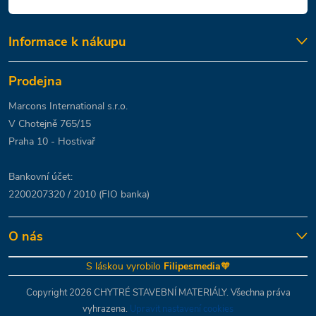
Informace k nákupu
Prodejna
Marcons International s.r.o.
V Chotejně 765/15
Praha 10 - Hostivař
Bankovní účet:
2200207320 / 2010 (FIO banka)
O nás
S láskou vyrobilo
Filipesmedia
🧡
Copyright 2026
CHYTRÉ STAVEBNÍ MATERIÁLY
. Všechna práva
vyhrazena.
Upravit nastavení cookies