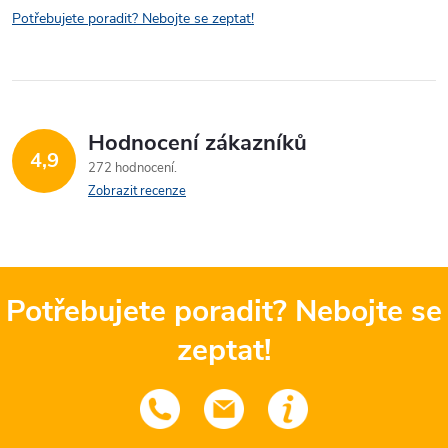
Potřebujete poradit? Nebojte se zeptat!
Hodnocení zákazníků
4,9
272 hodnocení
Zobrazit recenze
Potřebujete poradit? Nebojte se
zeptat!