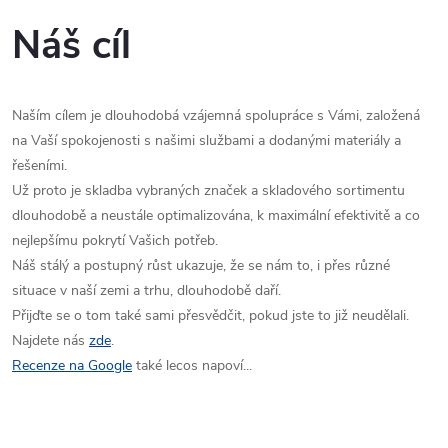
Náš cíl
Naším cílem je dlouhodobá vzájemná spolupráce s Vámi, založená
na Vaší spokojenosti s našimi službami a dodanými materiály a
řešeními.
Už proto je skladba vybraných značek a skladového sortimentu
dlouhodobě a neustále optimalizována, k maximální efektivitě a co
nejlepšímu pokrytí Vašich potřeb.
Náš stálý a postupný růst ukazuje, že se nám to, i přes různé
situace v naší zemi a trhu, dlouhodobě daří.
Přijďte se o tom také sami přesvědčit, pokud jste to již neudělali.
Najdete nás
zde
.
Recenze na Google
také lecos napoví...