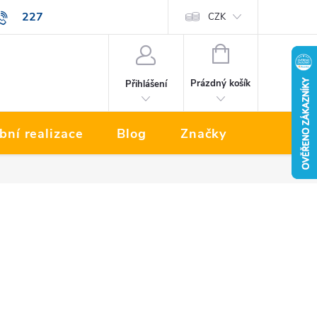
227
Prodávané značky
CZK
NÁKUPNÍ
KOŠÍK
Prázdný košík
Přihlášení
bní realizace
Blog
Značky