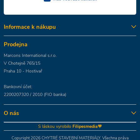
Informace k nákupu
Prodejna
Marcons International s.r.o.
V Chotejně 765/15
Praha 10 - Hostivař
Bankovní účet:
2200207320 / 2010 (FIO banka)
O nás
S láskou vyrobilo
Filipesmedia
🧡
Copyright 2026
CHYTRÉ STAVEBNÍ MATERIÁLY
. Všechna práva