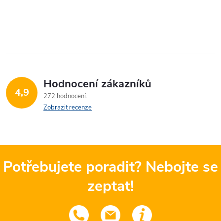
Hodnocení zákazníků
4,9
272 hodnocení
Zobrazit recenze
Potřebujete poradit? Nebojte se
zeptat!