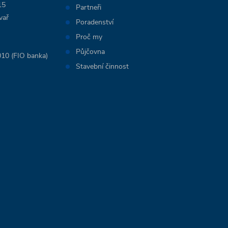
15
Partneři
vař
Poradenství
Proč my
Půjčovna
10 (FIO banka)
Stavební činnost