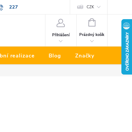
227
Prodávané značky
CZK
NÁKUPNÍ
KOŠÍK
Prázdný košík
Přihlášení
bní realizace
Blog
Značky