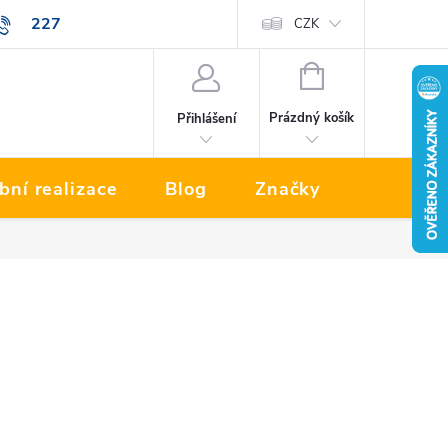
227
Prodávané značky
CZK
NÁKUPNÍ
KOŠÍK
Prázdný košík
Přihlášení
bní realizace
Blog
Značky