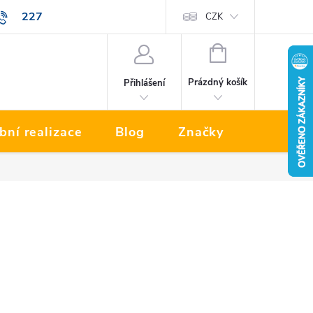
227
Prodávané značky
CZK
NÁKUPNÍ
KOŠÍK
Prázdný košík
Přihlášení
bní realizace
Blog
Značky