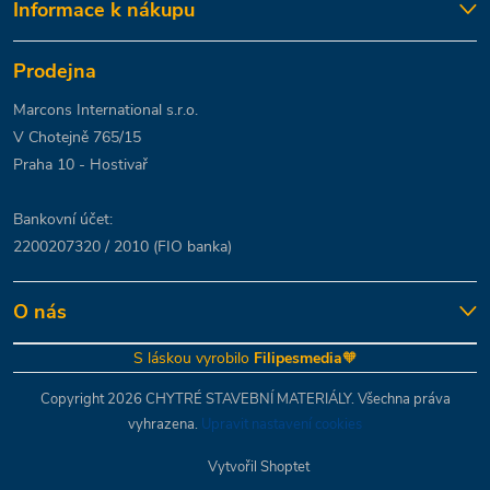
Informace k nákupu
Prodejna
Marcons International s.r.o.
V Chotejně 765/15
Praha 10 - Hostivař
Bankovní účet:
2200207320 / 2010 (FIO banka)
O nás
S láskou vyrobilo
Filipesmedia
🧡
Copyright 2026
CHYTRÉ STAVEBNÍ MATERIÁLY
. Všechna práva
vyhrazena.
Upravit nastavení cookies
Vytvořil Shoptet