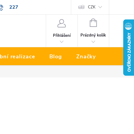
227
Prodávané značky
CZK
NÁKUPNÍ
KOŠÍK
Prázdný košík
Přihlášení
bní realizace
Blog
Značky