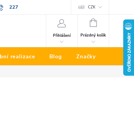
227
Prodávané značky
CZK
NÁKUPNÍ
KOŠÍK
Prázdný košík
Přihlášení
bní realizace
Blog
Značky