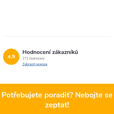
Hodnocení zákazníků
4,9
272 hodnocení
Zobrazit recenze
Potřebujete poradit? Nebojte se
zeptat!