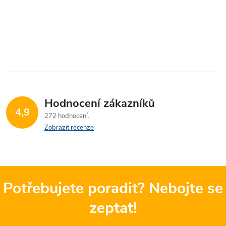
Hodnocení zákazníků
4,9
272 hodnocení
Zobrazit recenze
Potřebujete poradit? Nebojte se
zeptat!