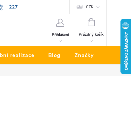
227
Prodávané značky
CZK
NÁKUPNÍ
KOŠÍK
Prázdný košík
Přihlášení
bní realizace
Blog
Značky