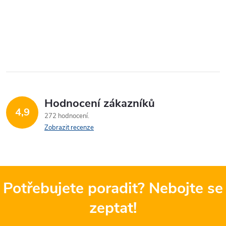
Hodnocení zákazníků
4,9
272 hodnocení
Zobrazit recenze
Potřebujete poradit? Nebojte se
zeptat!