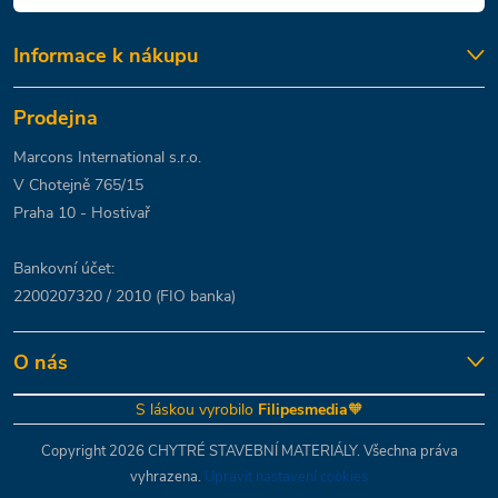
Informace k nákupu
Prodejna
Marcons International s.r.o.
V Chotejně 765/15
Praha 10 - Hostivař
Bankovní účet:
2200207320 / 2010 (FIO banka)
O nás
S láskou vyrobilo
Filipesmedia
🧡
Copyright 2026
CHYTRÉ STAVEBNÍ MATERIÁLY
. Všechna práva
vyhrazena.
Upravit nastavení cookies