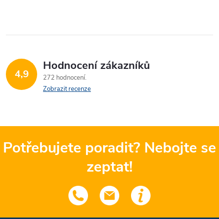
Hodnocení zákazníků
4,9
272 hodnocení
Zobrazit recenze
Potřebujete poradit? Nebojte se
zeptat!