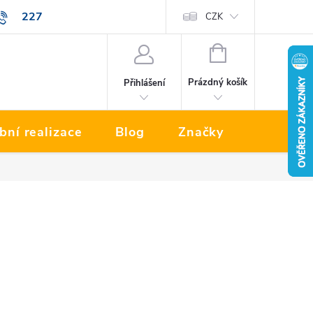
227
Prodávané značky
CZK
NÁKUPNÍ
KOŠÍK
Prázdný košík
Přihlášení
bní realizace
Blog
Značky