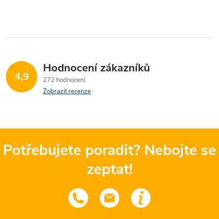
Hodnocení zákazníků
4,9
272 hodnocení
Zobrazit recenze
Potřebujete poradit? Nebojte se
zeptat!