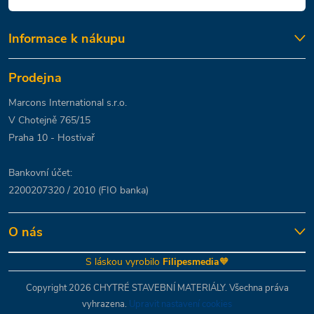
Informace k nákupu
Prodejna
Marcons International s.r.o.
V Chotejně 765/15
Praha 10 - Hostivař
Bankovní účet:
2200207320 / 2010 (FIO banka)
O nás
S láskou vyrobilo
Filipesmedia
🧡
Copyright 2026
CHYTRÉ STAVEBNÍ MATERIÁLY
. Všechna práva
vyhrazena.
Upravit nastavení cookies