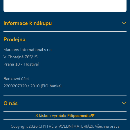
Informace k nákupu
Prodejna
Marcons International s.r.o.
V Chotejně 765/15
Praha 10 - Hostivař
Bankovní účet:
2200207320 / 2010 (FIO banka)
O nás
S láskou vyrobilo
Filipesmedia
🧡
Copyright 2026
CHYTRÉ STAVEBNÍ MATERIÁLY
. Všechna práva