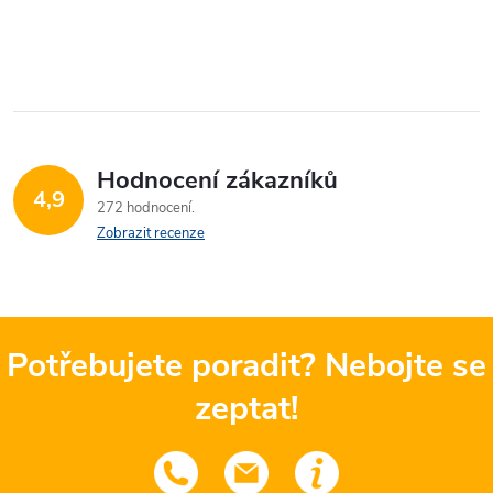
Hodnocení zákazníků
4,9
272 hodnocení
Zobrazit recenze
Potřebujete poradit? Nebojte se
zeptat!