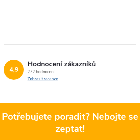
Hodnocení zákazníků
4,9
272 hodnocení
Zobrazit recenze
Potřebujete poradit? Nebojte se
zeptat!