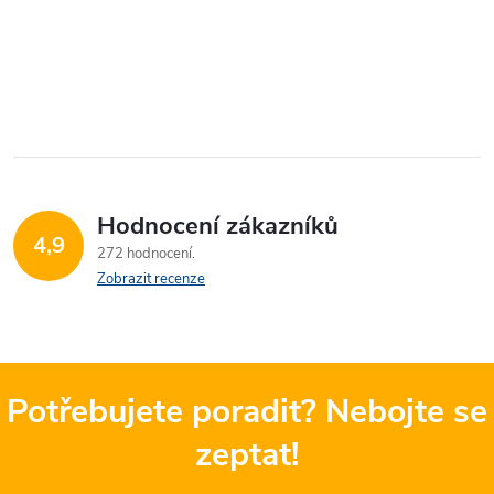
Hodnocení zákazníků
4,9
272 hodnocení
Zobrazit recenze
Potřebujete poradit? Nebojte se
zeptat!