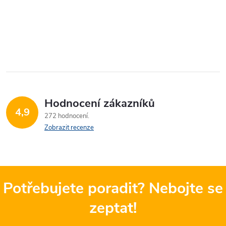
Hodnocení zákazníků
4,9
272 hodnocení
Zobrazit recenze
Potřebujete poradit? Nebojte se
zeptat!