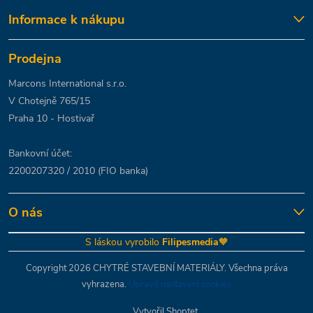
Informace k nákupu
Prodejna
Marcons International s.r.o.
V Chotejně 765/15
Praha 10 - Hostivař
Bankovní účet:
2200207320 / 2010 (FIO banka)
O nás
S láskou vyrobilo
Filipesmedia
🧡
Copyright 2026
CHYTRÉ STAVEBNÍ MATERIÁLY
. Všechna práva
vyhrazena.
Upravit nastavení cookies
Vytvořil Shoptet