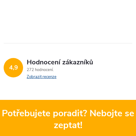
Hodnocení zákazníků
4,9
272 hodnocení
Zobrazit recenze
Potřebujete poradit? Nebojte se
zeptat!