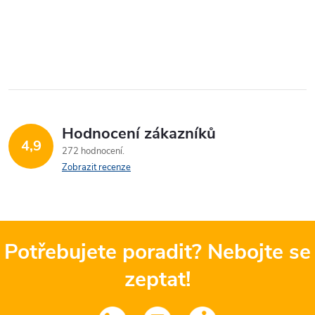
Hodnocení zákazníků
4,9
272 hodnocení
Zobrazit recenze
Potřebujete poradit? Nebojte se
zeptat!