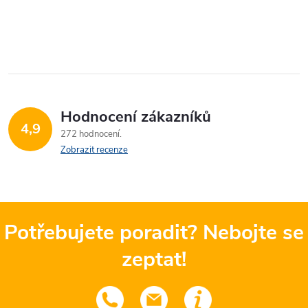
Hodnocení zákazníků
4,9
272 hodnocení
Zobrazit recenze
Potřebujete poradit? Nebojte se
zeptat!