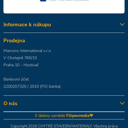
Informace k nákupu
Prodejna
Marcons International s.r.o.
V Chotejně 765/15
Praha 10 - Hostivař
Bankovní účet:
2200207320 / 2010 (FIO banka)
O nás
S láskou vyrobilo
Filipesmedia
🧡
Copyright 2026
CHYTRÉ STAVEBNÍ MATERIÁLY
. Všechna práva