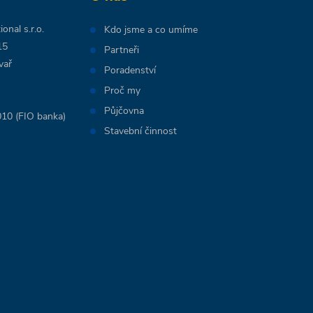
onal s.r.o.
Kdo jsme a co umíme
15
Partneři
vař
Poradenství
Proč my
Půjčovna
10 (FIO banka)
Stavební činnost