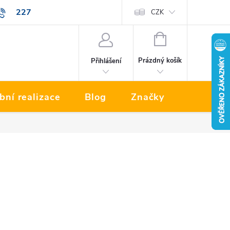
227
Prodávané značky
CZK
NÁKUPNÍ
KOŠÍK
Prázdný košík
Přihlášení
bní realizace
Blog
Značky