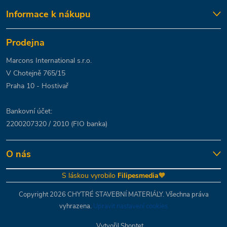
Informace k nákupu
Prodejna
Marcons International s.r.o.
V Chotejně 765/15
Praha 10 - Hostivař
Bankovní účet:
2200207320 / 2010 (FIO banka)
O nás
S láskou vyrobilo
Filipesmedia
🧡
Copyright 2026
CHYTRÉ STAVEBNÍ MATERIÁLY
. Všechna práva
vyhrazena.
Upravit nastavení cookies
Vytvořil Shoptet