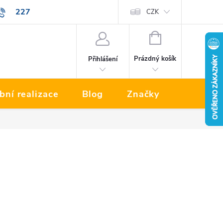
227
Prodávané značky
CZK
NÁKUPNÍ
KOŠÍK
Prázdný košík
Přihlášení
bní realizace
Blog
Značky