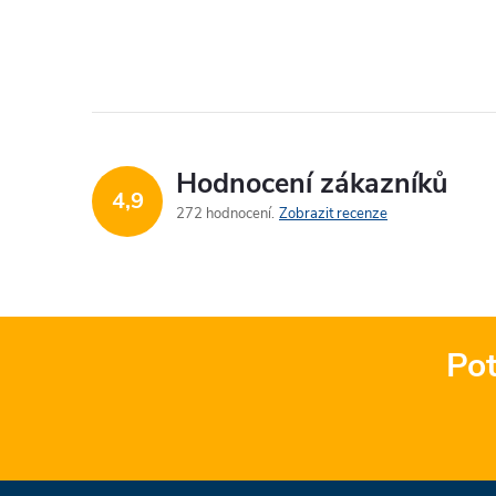
Hodnocení zákazníků
4,9
272 hodnocení
Zobrazit recenze
Pot