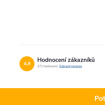
Hodnocení zákazníků
4,9
272 hodnocení
Zobrazit recenze
Pot