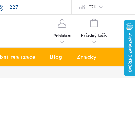
227
Prodávané značky
CZK
NÁKUPNÍ
KOŠÍK
Prázdný košík
Přihlášení
bní realizace
Blog
Značky