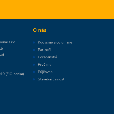
O nás
onal s.r.o.
Kdo jsme a co umíme
15
Partneři
vař
Poradenství
Proč my
Půjčovna
10 (FIO banka)
Stavební činnost