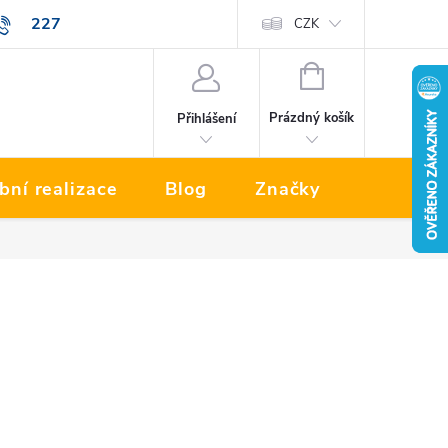
227
Prodávané značky
CZK
NÁKUPNÍ
KOŠÍK
Prázdný košík
Přihlášení
bní realizace
Blog
Značky