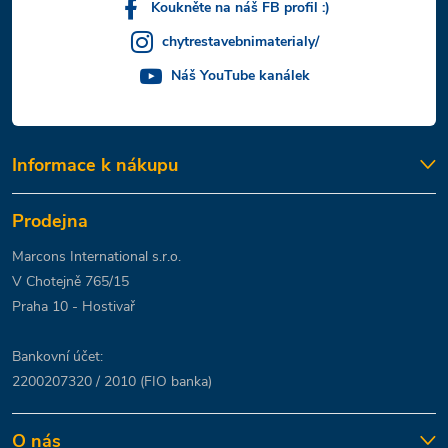
Koukněte na náš FB profil :)
chytrestavebnimaterialy/
Náš YouTube kanálek
Informace k nákupu
Prodejna
Marcons International s.r.o.
V Chotejně 765/15
Praha 10 - Hostivař
Bankovní účet:
2200207320 / 2010 (FIO banka)
O nás