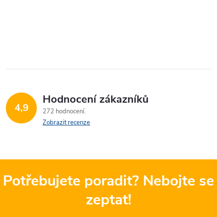
Hodnocení zákazníků
4,9
272 hodnocení
Zobrazit recenze
Potřebujete poradit? Nebojte se
zeptat!