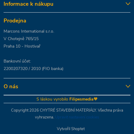
Informace k nákupu
Prodejna
Marcons International s.r.o.
V Chotejně 765/15
Praha 10 - Hostivař
Bankovní účet:
2200207320 / 2010 (FIO banka)
O nás
S láskou vyrobilo
Filipesmedia
🧡
Copyright 2026
CHYTRÉ STAVEBNÍ MATERIÁLY
. Všechna práva
vyhrazena.
Upravit nastavení cookies
Vytvořil Shoptet