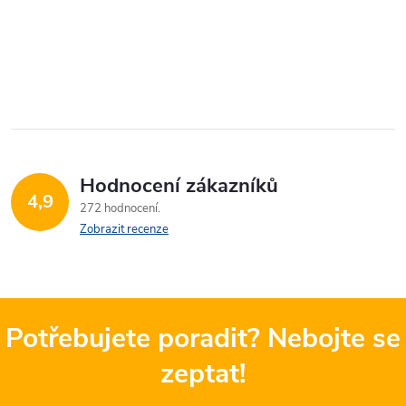
Hodnocení zákazníků
4,9
272 hodnocení
Zobrazit recenze
Potřebujete poradit? Nebojte se
zeptat!