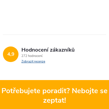
Hodnocení zákazníků
4,9
272 hodnocení
Zobrazit recenze
Potřebujete poradit? Nebojte se
zeptat!