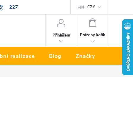
227
Prodávané značky
CZK
NÁKUPNÍ
KOŠÍK
Prázdný košík
Přihlášení
bní realizace
Blog
Značky