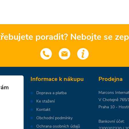
řebujete poradit? Nebojte se zep
Informace k nákupu
Prodejna
Marcons Internati
Doprava a platba
V Chotejně 765/
Ke stažení
Praha 10 - Hosti
Kontakt
Obchodní podmínky
Bankovní účet:
Ochrana osobních údajů
2200207320 / 20