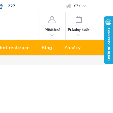
227
Prodávané značky
CZK
NÁKUPNÍ
KOŠÍK
Prázdný košík
Přihlášení
bní realizace
Blog
Značky