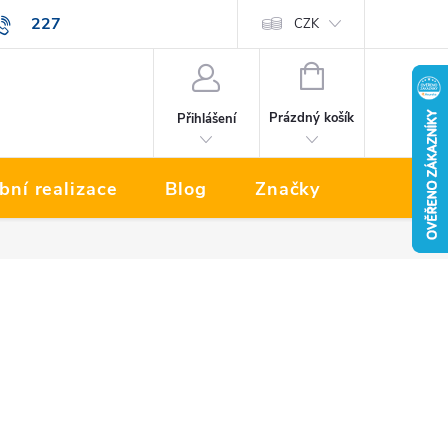
227
Prodávané značky
CZK
NÁKUPNÍ
KOŠÍK
Prázdný košík
Přihlášení
bní realizace
Blog
Značky