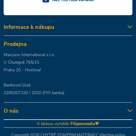
Informace k nákupu
Prodejna
Marcons International s.r.o.
V Chotejně 765/15
Praha 10 - Hostivař
Bankovní účet:
2200207320 / 2010 (FIO banka)
O nás
S láskou vyrobilo
Filipesmedia
🧡
Copyright 2026
CHYTRÉ STAVEBNÍ MATERIÁLY
. Všechna práva