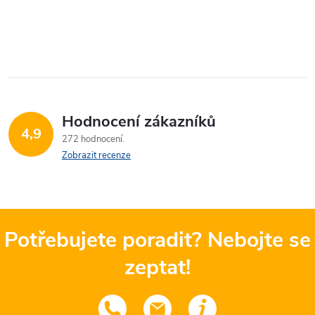
Hodnocení zákazníků
4,9
272 hodnocení
Zobrazit recenze
Potřebujete poradit? Nebojte se
zeptat!