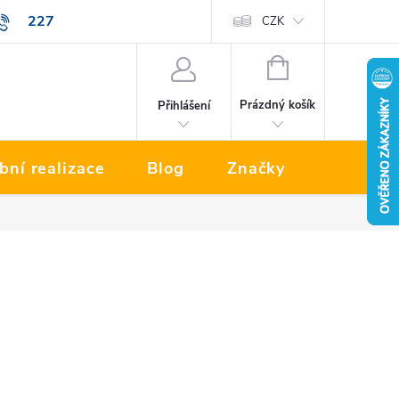
227
Prodávané značky
CZK
NÁKUPNÍ
KOŠÍK
Prázdný košík
Přihlášení
bní realizace
Blog
Značky