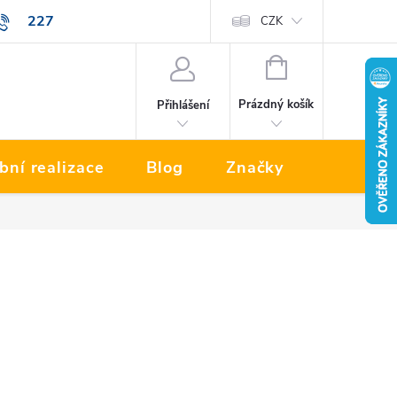
227
Prodávané značky
CZK
NÁKUPNÍ
KOŠÍK
Prázdný košík
Přihlášení
bní realizace
Blog
Značky