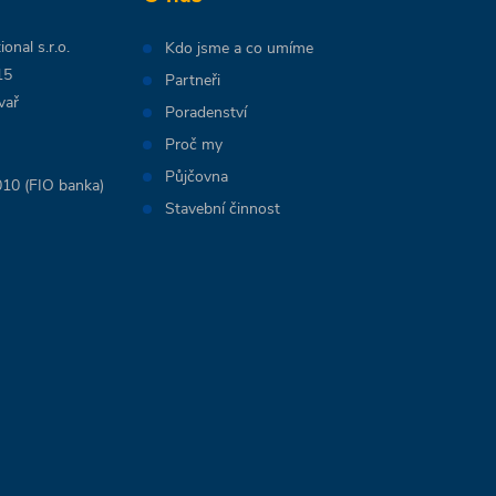
onal s.r.o.
Kdo jsme a co umíme
15
Partneři
vař
Poradenství
Proč my
Půjčovna
10 (FIO banka)
Stavební činnost