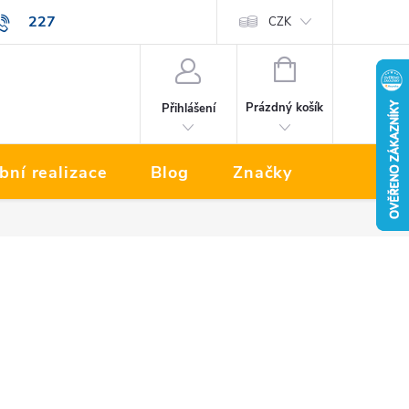
227
Prodávané značky
CZK
NÁKUPNÍ
KOŠÍK
Prázdný košík
Přihlášení
bní realizace
Blog
Značky