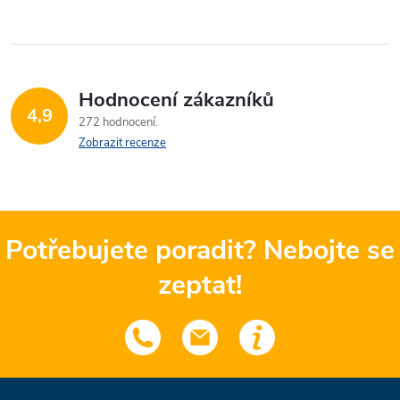
Hodnocení zákazníků
4,9
272 hodnocení
Zobrazit recenze
Potřebujete poradit? Nebojte se
zeptat!
Z