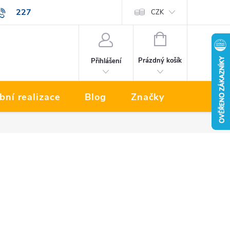
227
Prodávané značky
CZK
NÁKUPNÍ
KOŠÍK
Prázdný košík
Přihlášení
bní realizace
Blog
Značky