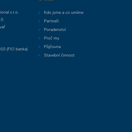
onal s.r.o.
Kdo jsme a co umíme
15
Partneři
vař
Poradenství
Proč my
Půjčovna
10 (FIO banka)
Stavební činnost