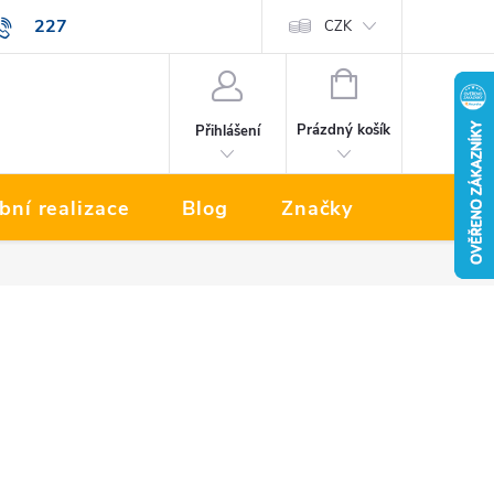
227
Prodávané značky
CZK
NÁKUPNÍ
KOŠÍK
Prázdný košík
Přihlášení
bní realizace
Blog
Značky