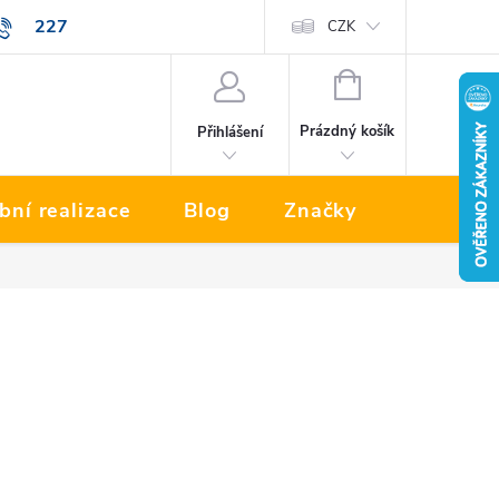
227
Prodávané značky
CZK
NÁKUPNÍ
KOŠÍK
Prázdný košík
Přihlášení
bní realizace
Blog
Značky