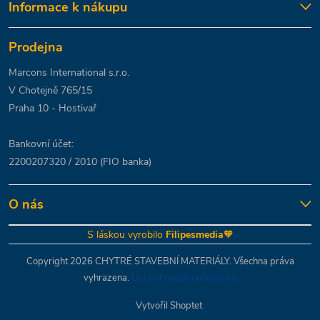
Informace k nákupu
Prodejna
Marcons International s.r.o.
V Chotejně 765/15
Praha 10 - Hostivař
Bankovní účet:
2200207320 / 2010 (FIO banka)
O nás
S láskou vyrobilo
Filipesmedia
🧡
Copyright 2026
CHYTRÉ STAVEBNÍ MATERIÁLY
. Všechna práva
vyhrazena.
Upravit nastavení cookies
Vytvořil Shoptet