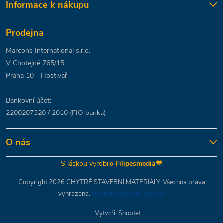
Informace k nákupu
Prodejna
Marcons International s.r.o.
V Chotejně 765/15
Praha 10 - Hostivař
Bankovní účet:
2200207320 / 2010 (FIO banka)
O nás
S láskou vyrobilo
Filipesmedia
🧡
Copyright 2026
CHYTRÉ STAVEBNÍ MATERIÁLY
. Všechna práva
vyhrazena.
Upravit nastavení cookies
Vytvořil Shoptet