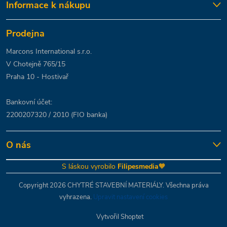
Informace k nákupu
Prodejna
Marcons International s.r.o.
V Chotejně 765/15
Praha 10 - Hostivař
Bankovní účet:
2200207320 / 2010 (FIO banka)
O nás
S láskou vyrobilo
Filipesmedia
🧡
Copyright 2026
CHYTRÉ STAVEBNÍ MATERIÁLY
. Všechna práva
vyhrazena.
Upravit nastavení cookies
Vytvořil Shoptet